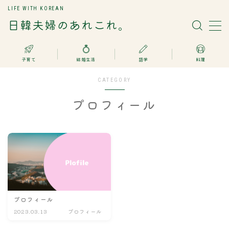
LIFE WITH KOREAN
日韓夫婦のあれこれ。
MENU
子育て
結婚生活
語学
料理
日韓国際結婚
CATEGORY
子育て
プロフィール
語学
料理
お問い合わせ
プロフィール
2023.03.13
プロフィール
Search