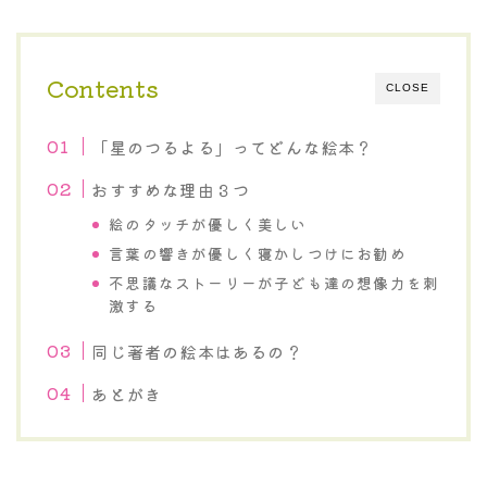
Contents
CLOSE
「星のつるよる」ってどんな絵本？
おすすめな理由３つ
絵のタッチが優しく美しい
言葉の響きが優しく寝かしつけにお勧め
不思議なストーリーが子ども達の想像力を刺
激する
同じ著者の絵本はあるの？
あとがき