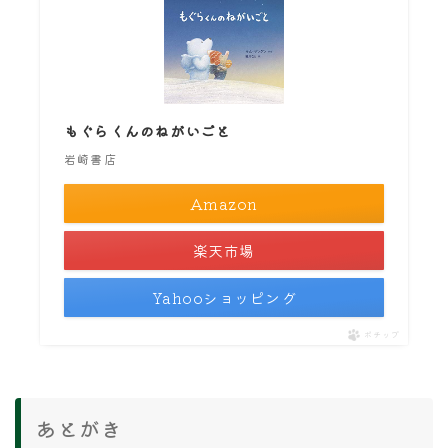
もぐらくんのねがいごと
岩崎書店
Amazon
楽天市場
Yahooショッピング
ポチップ
あとがき