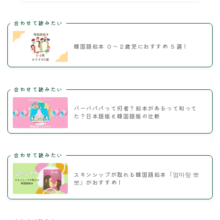
合わせて読みたい
韓国語絵本 ０～２歳児におすすめ ５選！
合わせて読みたい
バーバパパって何者？絵本があるって知って
た？日本語版と韓国語版の比較
合わせて読みたい
スキンシップが取れる韓国語絵本「엄마랑 뽀
뽀」がおすすめ！