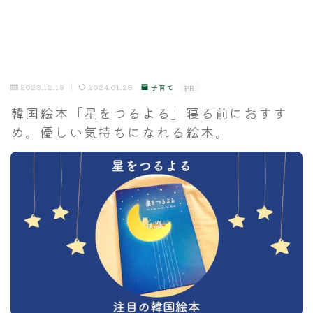
2023.12.13
2024.01.28
子育て
PR
韓国絵本「星をつるよる」寝る前におすす
め。優しい気持ちになれる絵本。