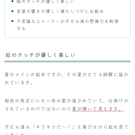
絵のタッチが優しく美しい
言葉の響きが優しく寝かしつけにお勧め
不思議なストーリーが子ども達の想像力を刺激
する
絵のタッチが優しく美しい
星がメインの絵本ですが、その星がとても綺麗に描か
れています。
紺色の夜空にレモン色の星が描かれていて、仕掛けが
されているわけではないのに
星が輝いて見えます。
子ども達も「キラキラだ～！」と喜びながら絵を見て
いました。