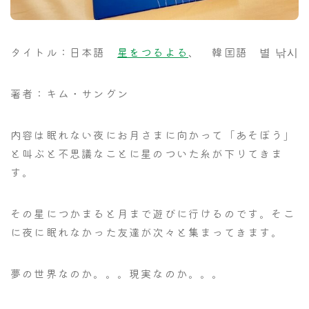
タイトル：日本語
星をつるよる
、 韓国語 별 낚시
著者：キム・サングン
内容は眠れない夜にお月さまに向かって「あそぼう」
と叫ぶと不思議なことに星のついた糸が下りてきま
す。
その星につかまると月まで遊びに行けるのです。そこ
に夜に眠れなかった友達が次々と集まってきます。
夢の世界なのか。。。現実なのか。。。