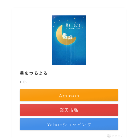
星をつるよる
PIE
Amazon
楽天市場
Yahooショッピング
ポチップ