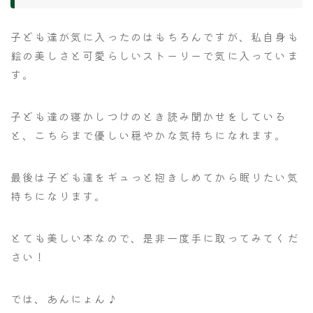
子ども達が気に入ったのはもちろんですが、私自身も
絵の美しさと可愛らしいストーリーで気に入っていま
す。
子ども達の寝かしつけのとき読み聞かせをしている
と、こちらまで優しい穏やかな気持ちになれます。
最後は子ども達をギュっと抱きしめてから眠りたい気
持ちになります。
とても美しい本なので、是非一度手に取ってみてくだ
さい！
では、あんにょん♪