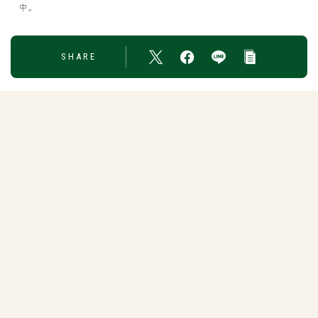
中。
SHARE