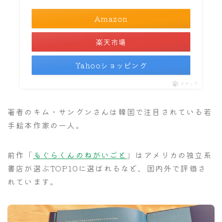
Amazon
楽天市場
Yahooショッピング
ポチップ
著者のキム・サングンさんは韓国で注目されている若
手絵本作家の一人。
前作「
もぐらくんのねがいごと
」はアメリカの独立系
書店が選ぶTOP10に選ばれるなど、国内外で評価さ
れています。