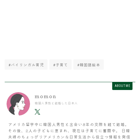
#バイリンガル育児
#子育て
#韓国語絵本
ABOUT ME
momon
韓国人男性と結婚した日本人
アメリカ留学中に韓国人男性と出会い8年の交際を経て結婚。
その後、2人の子どもに恵まれ、現在は子育てに奮闘中。 日韓
夫婦のちょっぴりアメリカンな日常生活から役立つ情報を発信