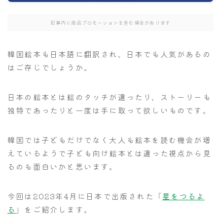
記事内に商品プロモーションを含む場合があります
韓国絵本も日本語に翻訳され、日本でも人気があるの
はご存じでしょうか。
日本の絵本とは絵のタッチが違ったり、ストーリーも
独特であったりと一度は手に取って欲しいものです。
韓国では子どもだけでなく大人も絵本を読む機会が増
えているようで子ども向け絵本とは違った視点から見
るのも面白いかと思います。
今回は2023年4月に日本で出版された「
星をつるよ
る
」をご紹介します。