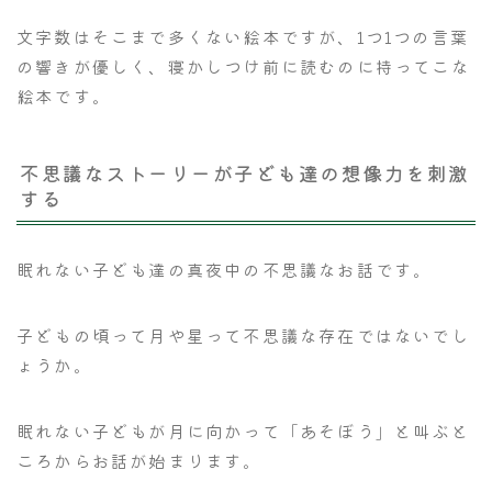
文字数はそこまで多くない絵本ですが、1つ1つの言葉
の響きが優しく、寝かしつけ前に読むのに持ってこな
絵本です。
不思議なストーリーが子ども達の想像力を刺激
する
眠れない子ども達の真夜中の不思議なお話です。
子どもの頃って月や星って不思議な存在ではないでし
ょうか。
眠れない子どもが月に向かって「あそぼう」と叫ぶと
ころからお話が始まります。