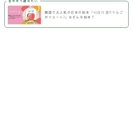
合わせて読みたい
韓国で大人気の日本の絵本「사과가 쿵!(りんご
がドスーン)」はどんな絵本？