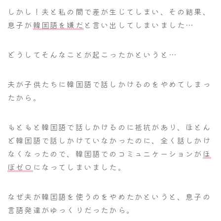
しかし！夫と私の間で差が生じてしまい、その結果、
息子が
韓国語を嫌だ
と言い出してしまいました…
どうしてそんなことが起こったかというと…
夫が子供たちに韓国語で話しかけるのをやめてしまっ
たから。
もともと韓国語で話しかけるのに抵抗があり、ほとん
ど韓国語で話しかけていなかったのに、全く話しかけ
なくなったので、韓国語でのコミュニケーションが
ほ
ぼゼロ
になってしまいました。
なぜ夫が韓国語を使うのをやめたかというと、息子の
言語発達がゆっくりだったから。