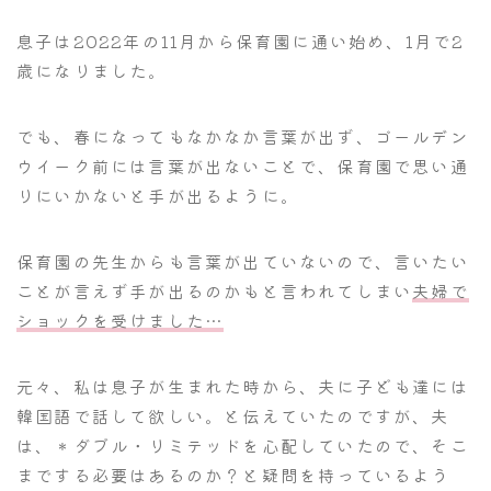
息子は2022年の11月から保育園に通い始め、1月で2
歳になりました。
でも、春になってもなかなか言葉が出ず、ゴールデン
ウイーク前には言葉が出ないことで、保育園で思い通
りにいかないと手が出るように。
保育園の先生からも言葉が出ていないので、言いたい
ことが言えず手が出るのかもと言われてしまい
夫婦で
ショックを受けました…
元々、私は息子が生まれた時から、夫に子ども達には
韓国語で話して欲しい。と伝えていたのですが、夫
は、＊ダブル・リミテッドを心配していたので、そこ
までする必要はあるのか？と疑問を持っているよう