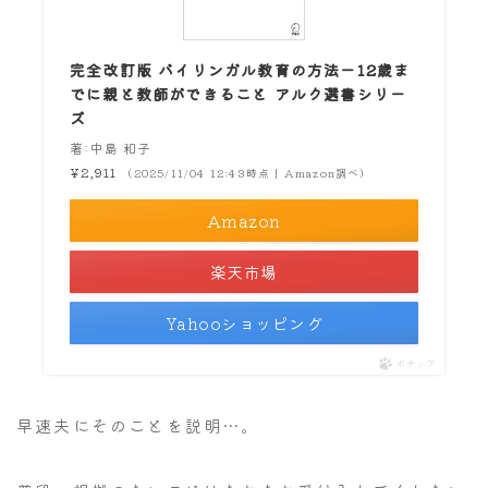
完全改訂版 バイリンガル教育の方法ー12歳ま
でに親と教師ができること アルク選書シリー
ズ
著:中島 和子
¥2,911
（2025/11/04 12:43時点 | Amazon調べ）
Amazon
楽天市場
Yahooショッピング
ポチップ
早速夫にそのことを説明…。