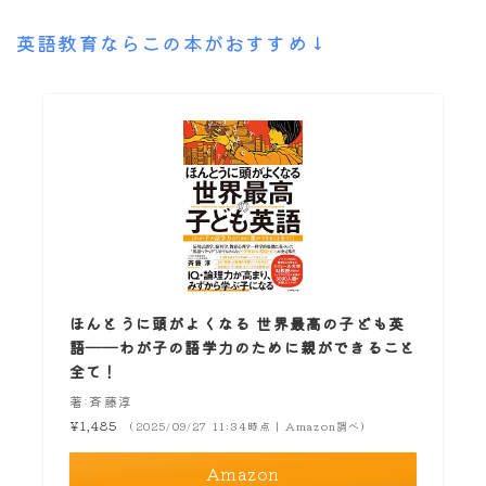
英語教育ならこの本がおすすめ↓
ほんとうに頭がよくなる 世界最高の子ども英
語――わが子の語学力のために親ができること
全て！
著:斉藤淳
¥1,485
（2025/09/27 11:34時点 | Amazon調べ）
Amazon