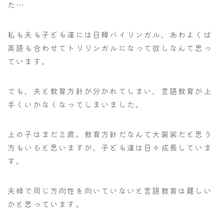
た…
私も夫も子ども達には日韓バイリンガル、あわよくば
英語も合わせてトリリンガルになって欲しなんて思っ
ています。
でも、夫と教育方針が分かれてしまい、言語教育が上
手くいかなくなってしまいました。
上の子はまだ２歳。教育方針だなんて大袈裟だと思う
方もいると思いますが、子ども達は日々成長していま
す。
夫婦で同じ方向性を向いていないと言語教育は難しい
かと思っています。