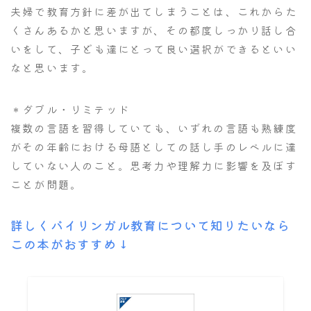
夫婦で教育方針に差が出てしまうことは、これからた
くさんあるかと思いますが、その都度しっかり話し合
いをして、子ども達にとって良い選択ができるといい
なと思います。
＊ダブル・リミテッド
複数の言語を習得していても、いずれの言語も熟練度
がその年齢における母語としての話し手のレベルに達
していない人のこと。思考力や理解力に影響を及ぼす
ことが問題。
詳しくバイリンガル教育について知りたいなら
この本がおすすめ↓