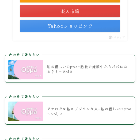
楽天市場
Yahooショッピング
ポチップ
合わせて読みたい
私の優しいOppa~胎教で妊娠中からパパにな
る？！～Vol３
合わせて読みたい
アナログな私とデジタルな夫~私の優しいOppa
～Vol.２
合わせて読みたい