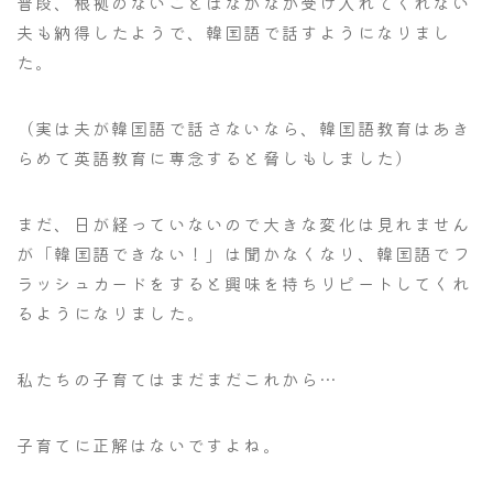
普段、根拠のないことはなかなか受け入れてくれない
夫も納得したようで、韓国語で話すようになりまし
た。
（実は夫が韓国語で話さないなら、韓国語教育はあき
らめて英語教育に専念すると脅しもしました）
まだ、日が経っていないので大きな変化は見れません
が「韓国語できない！」は聞かなくなり、韓国語でフ
ラッシュカードをすると興味を持ちリピートしてくれ
るようになりました。
私たちの子育てはまだまだこれから…
子育てに正解はないですよね。