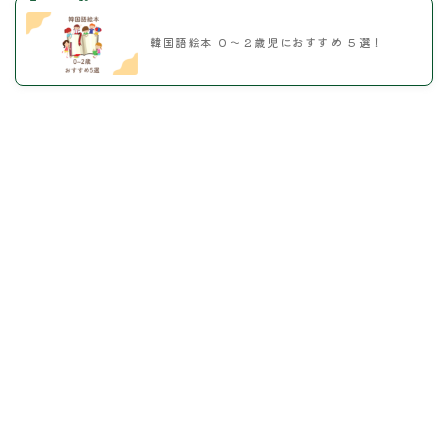
韓国語絵本 ０～２歳児におすすめ ５選！