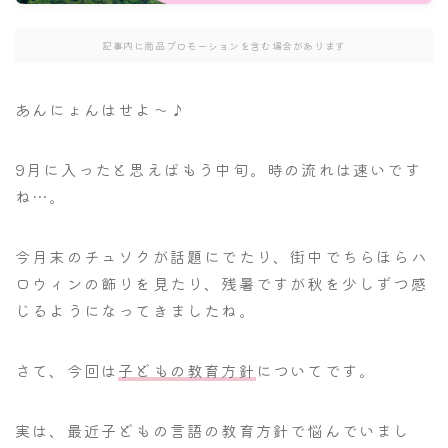
記事内に商品プロモーションを含む場合があります
あんにょんはせよ～♪
9月に入ったと思えばもう中旬。時の流れは速いです
ね…。
今月末のチュソクが話題にでたり、街中でちらほらハ
ロウィンの飾りを見たり、残暑ですが秋を少しずつ感
じるようになってきましたね。
さて、今回は
子どもの教育方針
についてです。
実は、最近子どもの言語の教育方針で悩んでいまし