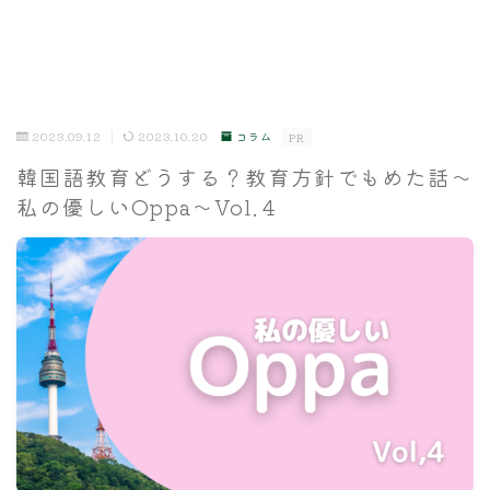
2023.09.12
2023.10.20
コラム
PR
韓国語教育どうする？教育方針でもめた話～
私の優しいOppa～Vol.４