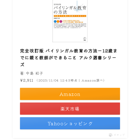
完全改訂版 バイリンガル教育の方法ー12歳ま
でに親と教師ができること アルク選書シリー
ズ
著:中島 和子
¥2,911
（2025/11/04 12:43時点 | Amazon調べ）
Amazon
楽天市場
Yahooショッピング
ポチップ