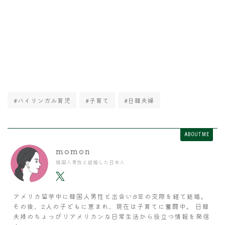
#バイリンガル育児
#子育て
#日韓夫婦
ABOUT ME
momon
韓国人男性と結婚した日本人
アメリカ留学中に韓国人男性と出会い8年の交際を経て結婚。
その後、2人の子どもに恵まれ、現在は子育てに奮闘中。 日韓
夫婦のちょっぴりアメリカンな日常生活から役立つ情報を発信