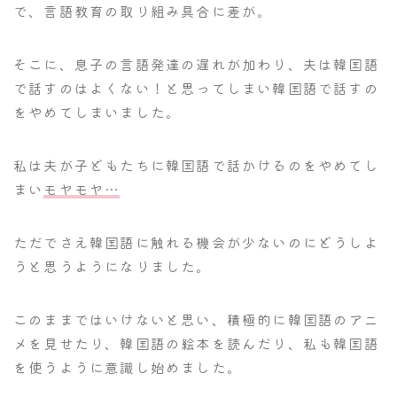
で、言語教育の取り組み具合に差が。
そこに、息子の言語発達の遅れが加わり、夫は韓国語
で話すのはよくない！と思ってしまい韓国語で話すの
をやめてしまいました。
私は夫が子どもたちに韓国語で話かけるのをやめてし
まい
モヤモヤ…
ただでさえ韓国語に触れる機会が少ないのにどうしよ
うと思うようになりました。
このままではいけないと思い、積極的に韓国語のアニ
メを見せたり、韓国語の絵本を読んだり、私も韓国語
を使うように意識し始めました。