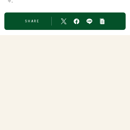
中。
SHARE