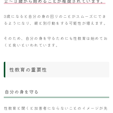
２～３歳から始めることが推奨されています。
3歳になると自分の身の回りのことがスムーズにでき
るようになり、親と別行動をする可能性が増えます。
そのため、自分の身を守るためにも性教育は始めてお
くと良いといわれています。
性教育の重要性
自分の身を守る
性教育と聞くと加害者にならないことのイメージが先