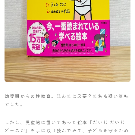
幼児期からの性教育。ほんとに必要？と私も疑い気味
でした。
しかし、児童館に置いてあった絵本「だいじ だいじ
どーこだ」を手に取り読んでみて、子どもを守るため