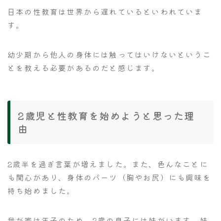
日本の性教育は世界から遅れているといわれていま
す。
幼少期から他人の身体には触ってはいけないというこ
とを教える必要があるのだと感じます。
2歳児と性教育を始めようと思った理
由
2歳半を過ぎ言葉が増えました。また、色んなことに
も関心があり、身体のパーツ（胸やお尻）にも興味を
持ち始めました。
我が家は年子のため、2歳の息子には妹がいます。妹