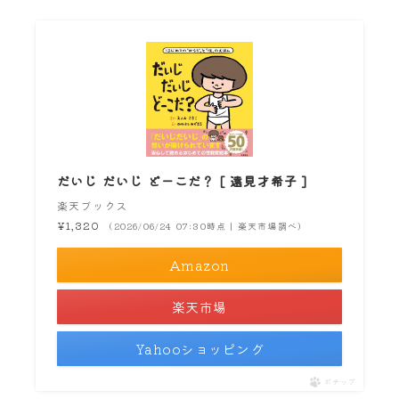
だいじ だいじ どーこだ？ [ 遠見才希子 ]
楽天ブックス
¥1,320
（2026/06/24 07:30時点 | 楽天市場調べ）
Amazon
楽天市場
Yahooショッピング
ポチップ