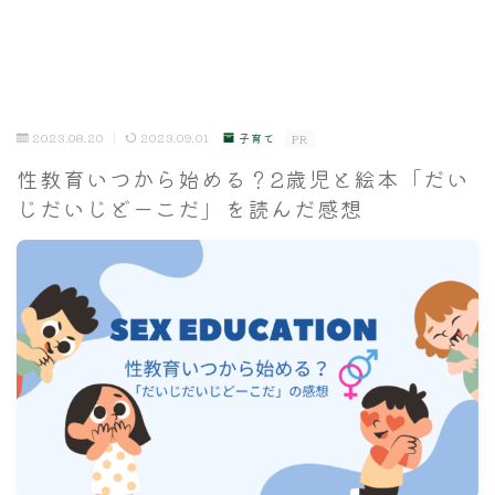
2023.08.20
2023.09.01
子育て
PR
性教育いつから始める？2歳児と絵本「だい
じだいじどーこだ」を読んだ感想