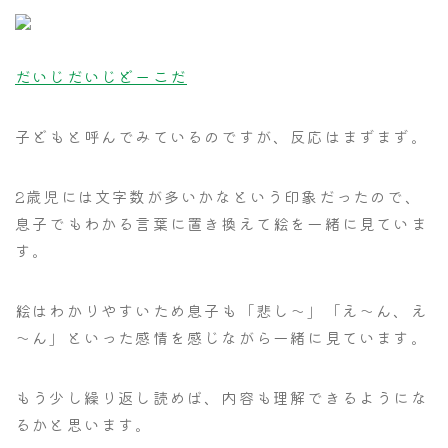
だいじだいじどーこだ
子どもと呼んでみているのですが、反応はまずまず。
2歳児には文字数が多いかなという印象だったので、
息子でもわかる言葉に置き換えて絵を一緒に見ていま
す。
絵はわかりやすいため息子も「悲し～」「え～ん、え
～ん」といった感情を感じながら一緒に見ています。
もう少し繰り返し読めば、内容も理解できるようにな
るかと思います。