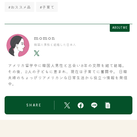
#おススメ品
#子育て
ABOUT ME
momon
韓国人男性と結婚した日本人
アメリカ留学中に韓国人男性と出会い8年の交際を経て結婚。
その後、2人の子どもに恵まれ、現在は子育てに奮闘中。 日韓
夫婦のちょっぴりアメリカンな日常生活から役立つ情報を発信
中。
SHARE