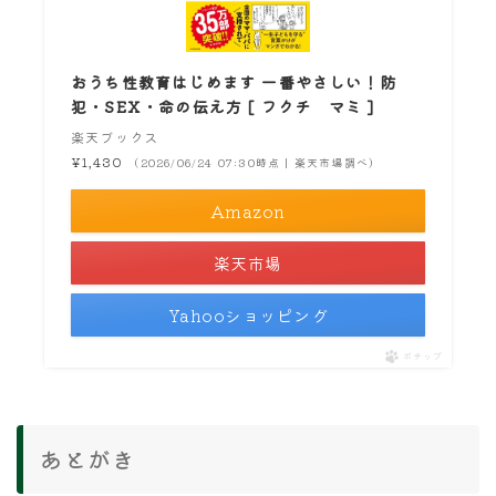
おうち性教育はじめます 一番やさしい！防
犯・SEX・命の伝え方 [ フクチ マミ ]
楽天ブックス
¥1,430
（2026/06/24 07:30時点 | 楽天市場調べ）
Amazon
楽天市場
Yahooショッピング
ポチップ
あとがき