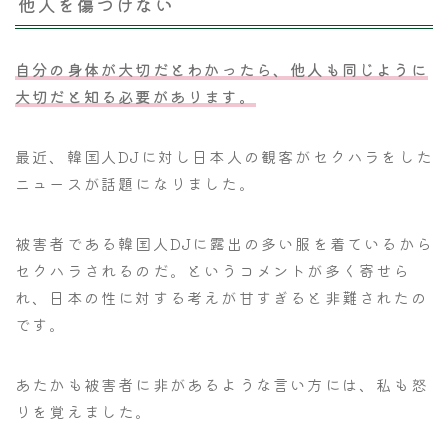
他人を傷つけない
自分の身体が大切だとわかったら、他人も同じように
大切だと知る必要があります。
最近、韓国人DJに対し日本人の観客がセクハラをした
ニュースが話題になりました。
被害者である韓国人DJに露出の多い服を着ているから
セクハラされるのだ。というコメントが多く寄せら
れ、日本の性に対する考えが甘すぎると非難されたの
です。
あたかも被害者に非があるような言い方には、私も怒
りを覚えました。