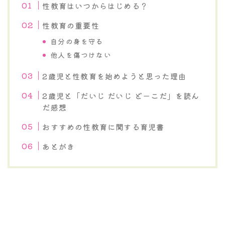
性教育はいつからはじめる？
性教育の重要性
自分の身を守る
他人を傷つけない
2歳児と性教育を始めようと思った理由
2歳児と「だいじ だいじ どーこだ」を読ん
だ感想
おすすめの性教育に関する育児書
あとがき