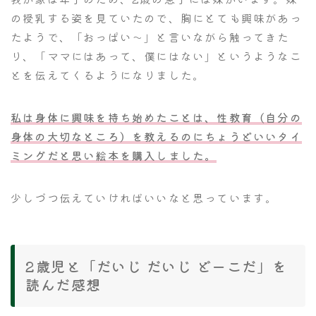
の授乳する姿を見ていたので、胸にとても興味があっ
たようで、「おっぱい～」と言いながら触ってきた
り、「ママにはあって、僕にはない」というようなこ
とを伝えてくるようになりました。
私は身体に興味を持ち始めたことは、性教育（自分の
身体の大切なところ）を教えるのにちょうどいいタイ
ミングだと思い絵本を購入しました。
少しづつ伝えていければいいなと思っています。
2歳児と「だいじ だいじ どーこだ」を
読んだ感想