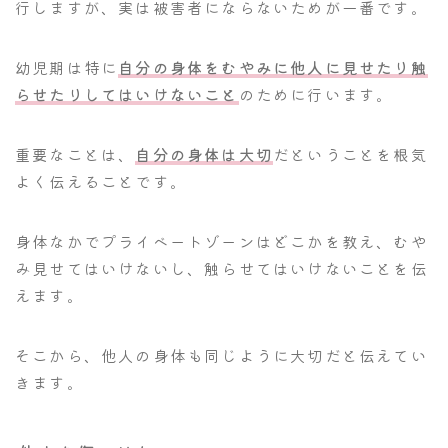
行しますが、実は被害者にならないためが一番です。
幼児期は特に
自分の身体をむやみに他人に見せたり触
らせたりしてはいけないこと
のために行います。
重要なことは、
自分の身体は大切
だということを根気
よく伝えることです。
身体なかでプライベートゾーンはどこかを教え、むや
み見せてはいけないし、触らせてはいけないことを伝
えます。
そこから、他人の身体も同じように大切だと伝えてい
きます。