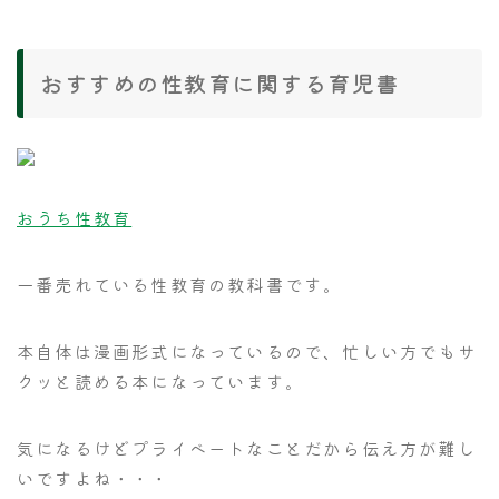
おすすめの性教育に関する育児書
おうち性教育
一番売れている性教育の教科書です。
本自体は漫画形式になっているので、忙しい方でもサ
クッと読める本になっています。
気になるけどプライベートなことだから伝え方が難し
いですよね・・・