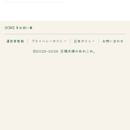
検索
検索
HOME
お祝い事
カテゴリー
運営者情報
プライバシーポリシー
広告ポリシー
お問い合わせ
2023–2026 日韓夫婦のあれこれ。
アーカイブ
タグ
Follow Me