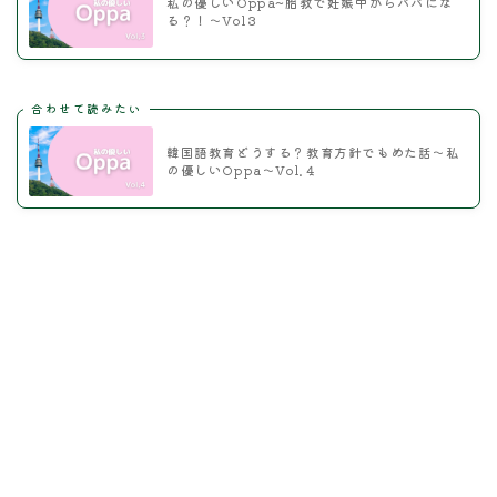
私の優しいOppa~胎教で妊娠中からパパにな
る？！～Vol３
合わせて読みたい
韓国語教育どうする？教育方針でもめた話～私
の優しいOppa～Vol.４