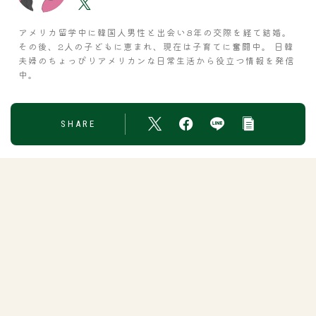
アメリカ留学中に韓国人男性と出会い8年の交際を経て結婚。
その後、2人の子どもに恵まれ、現在は子育てに奮闘中。 日韓
夫婦のちょっぴりアメリカンな日常生活から役立つ情報を発信
中。
SHARE