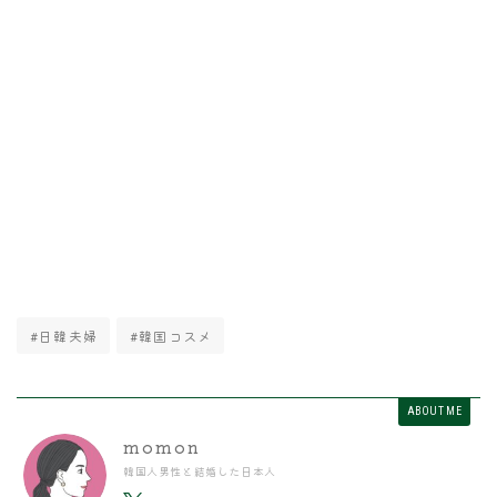
#日韓夫婦
#韓国コスメ
ABOUT ME
momon
韓国人男性と結婚した日本人