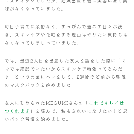
コスメオタクでしたが、妊娠出産を機に美容に全く興
味がなくなっていました。
毎日子育てに余裕なく、すっぴんで過ごす日々が続
き、スキンケアや化粧をする理由もやりたい気持ちも
なくなってしましっていました。
でも、最近2人目を出産した友人と話をした際に「マ
マでも綺麗でいたいからスキンケア頑張ってるんだ
♪」という言葉にハッとして、2週間ほど前から朝晩
のマスクパックを始めました。
友人に勧められたMEGUMIさんの「
これでキレイは
つくれます
」を読んで、私もきれいになりたい！と思
いパック習慣を始めました。