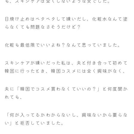
も、スキンケアは全くしないような女でした。
日焼け止めはベタベタして嫌いだし、化粧水なんて塗
らなくても問題なさそうだけど？
化粧も最低限でいいよね？なんて思っていました。
スキンケアが嫌いだった私は、夫と付き合って初めて
韓国に行ったとき、韓国コスメには全く興味がなく、
夫に「韓国でコスメ買わなくていいの？」と何度聞か
れても、
「何が入ってるかわからないし、興味ないから要らな
い」と拒否していました。