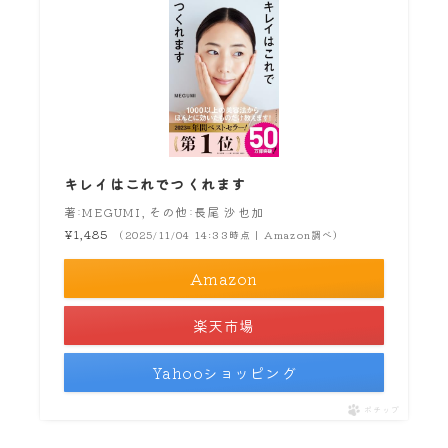
キレイはこれでつくれます
著:MEGUMI, その他:長尾 沙也加
¥1,485
（2025/11/04 14:33時点 | Amazon調べ）
Amazon
楽天市場
Yahooショッピング
ポチップ