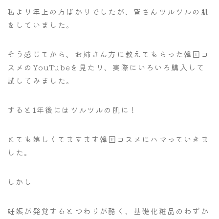
私より年上の方ばかりでしたが、皆さんツルツルの肌
をしていました。
そう感じてから、お姉さん方に教えてもらった韓国コ
スメのYouTubeを見たり、実際にいろいろ購入して
試してみました。
すると1年後にはツルツルの肌に！
とても嬉しくてますます韓国コスメにハマっていきま
した。
しかし
妊娠が発覚するとつわりが酷く、基礎化粧品のわずか