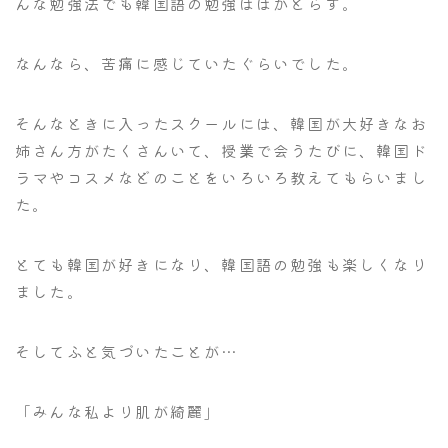
んな勉強法でも韓国語の勉強ははかどらず。
なんなら、苦痛に感じていたぐらいでした。
そんなときに入ったスクールには、韓国が大好きなお
姉さん方がたくさんいて、授業で会うたびに、韓国ド
ラマやコスメなどのことをいろいろ教えてもらいまし
た。
とても韓国が好きになり、韓国語の勉強も楽しくなり
ました。
そしてふと気づいたことが…
「みんな私より肌が綺麗」