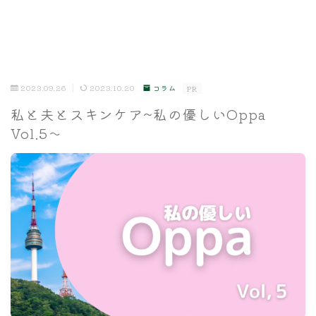
2023.09.26
2023.10.20
コラム
PR
私と夫とスキンケア~私の優しいOppa
Vol.5～