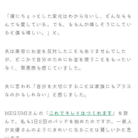
「僕にちょっとした変化はわからないし、どんなもも
んでも愛している。でも、ももんが嬉しそうにしてい
ると僕も嬉しい。」と。
夫は美容にお金を反対したこともありませんでした
が、どこかで自分のためにお金を使うことをもったい
なく、罪悪感も感じていました。
夫に言われ「自分を大切にすることは家族にもプラス
なのかもしれない」と感じました。
MEGUMIさんの「
これでキレイはつくれます
」を読
んで、私も1日2回のパックを始めたのですが、一般人
が女優さんのようにきれいになることは難しいかと思
います。