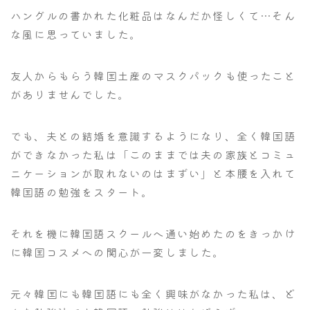
ハングルの書かれた化粧品はなんだか怪しくて…そん
な風に思っていました。
友人からもらう韓国土産のマスクパックも使ったこと
がありませんでした。
でも、夫との結婚を意識するようになり、全く韓国語
ができなかった私は「このままでは夫の家族とコミュ
ニケーションが取れないのはまずい」と本腰を入れて
韓国語の勉強をスタート。
それを機に韓国語スクールへ通い始めたのをきっかけ
に韓国コスメへの関心が一変しました。
元々韓国にも韓国語にも全く興味がなかった私は、ど