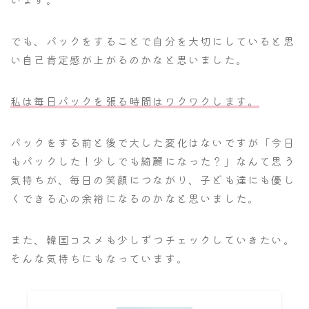
でも、パックをすることで自分を大切にしていると思
い自己肯定感が上がるのかなと思いました。
私は毎日パックを張る時間はワクワクします。
パックをする前と後で大した変化はないですが「今日
もパックした！少しでも綺麗になった？」なんて思う
気持ちが、毎日の笑顔につながり、子ども達にも優し
くできる心の余裕になるのかなと思いました。
また、韓国コスメも少しずつチェックしていきたい。
そんな気持ちにもなっています。