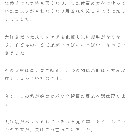
な香りでも気持ち悪くなり、また体質の変化で使って
いたコスメが合わなくなり肌荒れを起こすようになっ
てしました。
大好きだったスキンケアも化粧も急に興味がなくな
り、子どものことで頭がいっぱいいっぱいになってい
きました。
その状態は最近まで続き、いつの間にか肌はくすみ老
けてしまっていたのです。
さて、夫の私が始めたパック習慣の反応へ話は戻りま
す。
夫は私がパックをしているのを見て嬉しそうにしてい
たのですが、夫はこう言っていました。