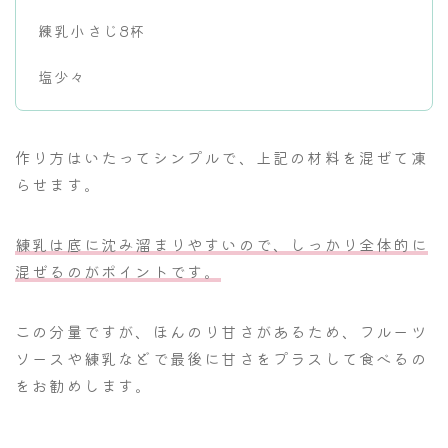
練乳小さじ8杯
塩少々
作り方はいたってシンプルで、上記の材料を混ぜて凍
らせます。
練乳は底に沈み溜まりやすいので、しっかり全体的に
混ぜるのがポイントです。
この分量ですが、ほんのり甘さがあるため、フルーツ
ソースや練乳などで最後に甘さをプラスして食べるの
をお勧めします。