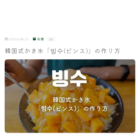
2024.08.12
料理
PR
韓国式かき氷「빙수(ピンス)」の作り方