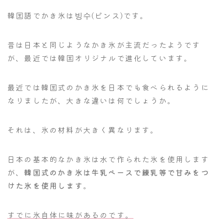
韓国語でかき氷は빙수(ピンス)です。
昔は日本と同じようなかき氷が主流だったようです
が、最近では韓国オリジナルで進化しています。
最近では韓国式のかき氷を日本でも食べられるように
なりましたが、大きな違いは何でしょうか。
それは、氷の材料が大きく異なります。
日本の基本的なかき氷は水で作られた氷を使用します
が、
韓国式のかき氷は牛乳ベースで練乳等で甘みをつ
けた氷を使用します
。
すでに氷自体に味があるのです。