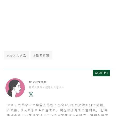
#おススメ品
#韓国料理
ABOUT ME
momon
韓国人男性と結婚した日本人
アメリカ留学中に韓国人男性と出会い8年の交際を経て結婚。
その後、2人の子どもに恵まれ、現在は子育てに奮闘中。 日韓
夫婦のちょっぴりアメリカンな日常生活から役立つ情報を発信