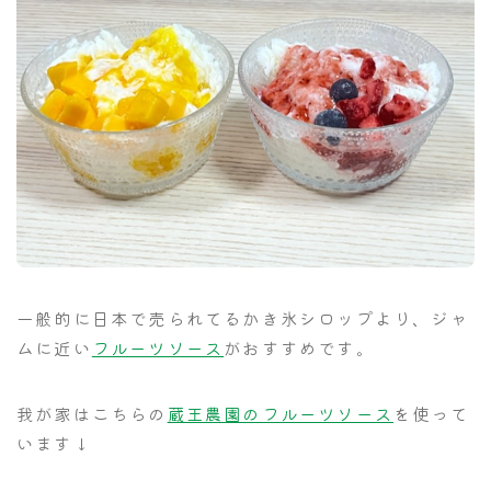
一般的に日本で売られてるかき氷シロップより、ジャ
ムに近い
フルーツソース
がおすすめです。
我が家はこちらの
蔵王農園のフルーツソース
を使って
います↓