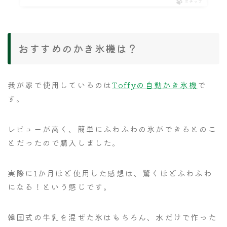
ポチップ
おすすめのかき氷機は？
我が家で使用しているのは
Toffyの自動かき氷機
で
す。
レビューが高く、簡単にふわふわの氷ができるとのこ
とだったので購入しました。
実際に1か月ほど使用した感想は、驚くほどふわふわ
になる！という感じです。
韓国式の牛乳を混ぜた氷はもちろん、水だけで作った