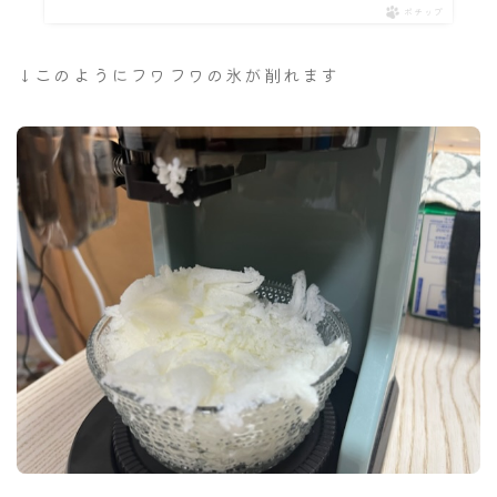
ポチップ
↓このようにフワフワの氷が削れます