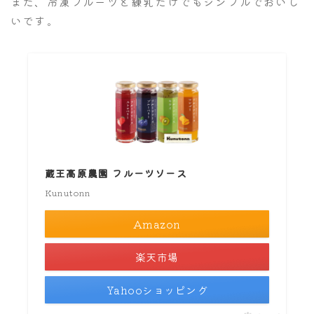
また、冷凍フルーツと練乳だけでもシンプルでおいし
いです。
蔵王高原農園 フルーツソース
Kunutonn
Amazon
楽天市場
Yahooショッピング