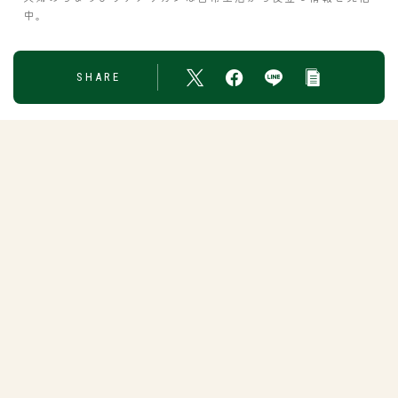
中。
SHARE