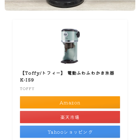
【Toffy/トフィー】 電動ふわふわかき氷器
K-IS9
TOFFY
Amazon
楽天市場
Yahooショッピング